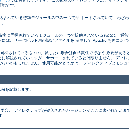
可能です。
に組み込まれている標準モジュールの中の一つでサ ポートされていて、わ
す。
e サーバの配布物に同梱されているモジュールの一つで提供されているものの、
には、サーバビルド用の設定ファイルを 変更して Apache を再コン
he 配布物に 同梱されているものの、試したい場合は自己責任で行なう 必要
めに解説されていますが、サポートされているとは限りません。 ディ
でないかもしれません。使用可能かどうかは、 ディレクティブとモジ
名前を記載します。
かった場合、 ディレクティブが導入されたバージョンがここに書かれてい
す。