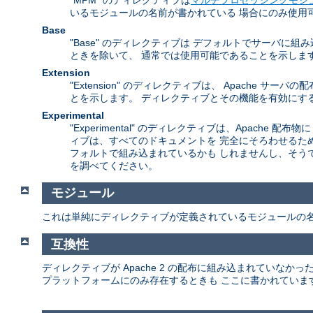
いるモジュールの名前が書かれている 場合にのみ使用
Base
"Base" のディレクティブは デフォルトでサーバ
ときを除いて、 通常では使用可能であることを示しま
Extension
"Extension" のディレクティブは、 Apach
とを示します。 ディレクティブとその機能を有効にする
Experimental
"Experimental" のディレクティブは、Apac
ィブは、すべてのドキュメントを 完全にそろわせるた
フォルトで組み込まれているかも しれませんし、そう
を調べてください。
モジュール
これは単純にディレクティブが定義されているモジュールの
互換性
ディレクティブが Apache 2 の配布に組み込まれていな
プラットフォームにのみ存在するときも ここに書かれていま