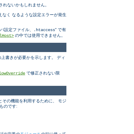
されないかもしれません。
えなく なるような設定エラーが発生
" で有
バ設定ファイル、.htaccess
の中では使用できません。
lHost>
の上書きが必要かを示します。 ディ
で修正されない限
lowOverride
とその機能を利用するために、 モジ
ものです:
ブの定義の
モジュール
の行に使って