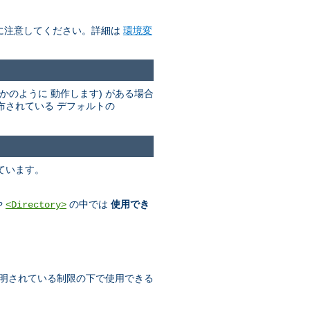
に注意してください。詳細は
環境変
かのように 動作します) がある場合
布されている デフォルトの
ています。
や
の中では
使用でき
<Directory>
明されている制限の下で使用できる