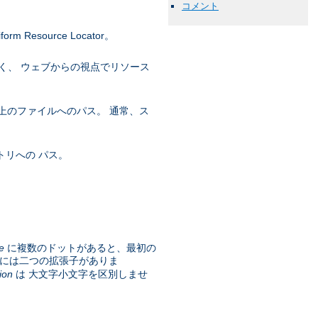
コメント
esource Locator。
く、 ウェブからの視点でリソース
上のファイルへのパス。 通常、ス
トリへの パス。
e
に複数のドットがあると、最初の
には二つの拡張子がありま
ion
は 大文字小文字を区別しませ